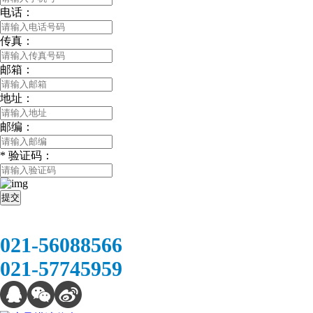
电话：
传真：
邮箱：
地址：
邮编：
*
验证码：
提交
在线客服热线电话
021-56088566
021-57745959